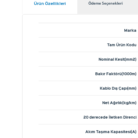
Ürün Özellikleri
Ödeme Seçenekleri
Marka
Tam Ürün Kodu
Nominal Kesit(mm2)
Bakır Faktörü(1000m)
Kablo Dış Çapı(mm)
Net Ağırlık(kg/km)
20 derecede İletken Direnci
Akım Taşıma Kapasitesi(A)