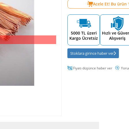
Acele Et! Bu ürün
5000 TL üzeri
Hızlı ve Güven
Kargo Ücretsiz
Alışveriş
Stoklara girince haber ver
Fiyatı düşünce haber ver
Yoru