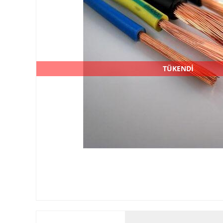
TÜKENDİ