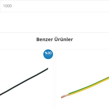
1000
Benzer Ürünler
%30
İskonto