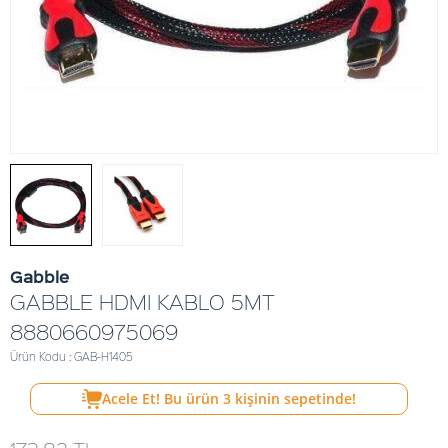
Gabble
GABBLE HDMI KABLO 5MT
8880660975069
Ürün Kodu : GAB-H1405
Acele Et! Bu ürün
3
kişinin sepetinde!