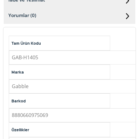
Yorumlar (0)
Tam Ürün Kodu
GAB-H1405
Marka
Gabble
Barkod
8880660975069
Özellikler