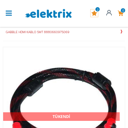
2
0
GABBLE HDMI KABLO 5MT 8880660975069
TÜKENDİ