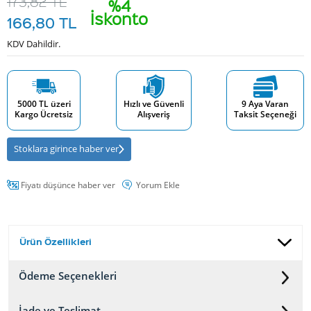
173,82
TL
%4
İskonto
166,80
TL
KDV Dahildir.
5000 TL üzeri
Hızlı ve Güvenli
9 Aya Varan
Kargo Ücretsiz
Alışveriş
Taksit Seçeneği
Stoklara girince haber ver
Fiyatı düşünce haber ver
Yorum Ekle
Ürün Özellikleri
Ödeme Seçenekleri
İade ve Teslimat