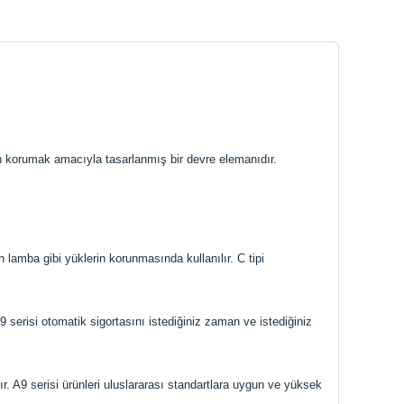
an korumak amacıyla tasarlanmış bir devre elemanıdır.
n lamba gibi yüklerin korunmasında kullanılır. C tipi
c A9 serisi otomatik sigortasını istediğiniz zaman ve istediğiniz
r. A9 serisi ürünleri uluslararası standartlara uygun ve yüksek