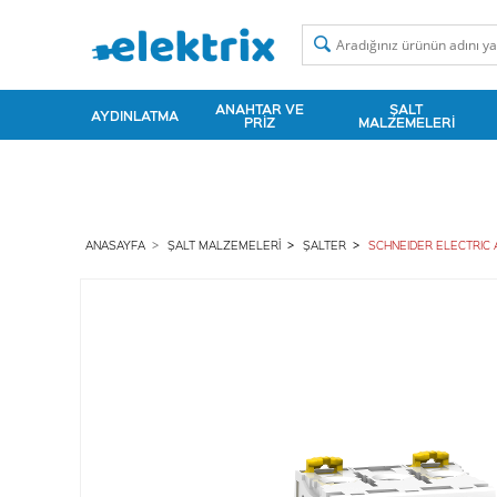
ANAHTAR VE
ŞALT
AYDINLATMA
PRIZ
MALZEMELERI
ANASAYFA
ŞALT MALZEMELERI
ŞALTER
SCHNEIDER ELECTRIC A