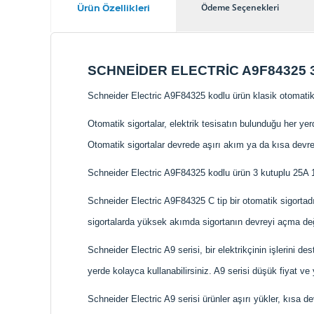
Ürün Özellikleri
Ödeme Seçenekleri
SCHNEİDER ELECTRİC A9F84325 3
Schneider Electric A9F84325 kodlu ürün klasik otomatik 
Otomatik sigortalar, elektrik tesisatın bulunduğu her y
Otomatik sigortalar devrede aşırı akım ya da kısa devr
Schneider Electric A9F84325 kodlu ürün 3 kutuplu 25A 10k
Schneider Electric A9F84325 C tip bir otomatik sigortadır
sigortalarda yüksek akımda sigortanın devreyi açma değe
Schneider Electric A9 serisi, bir elektrikçinin işlerini des
yerde kolayca kullanabilirsiniz. A9 serisi düşük fiyat ve
Schneider Electric A9 serisi ürünler aşırı yükler, kısa 