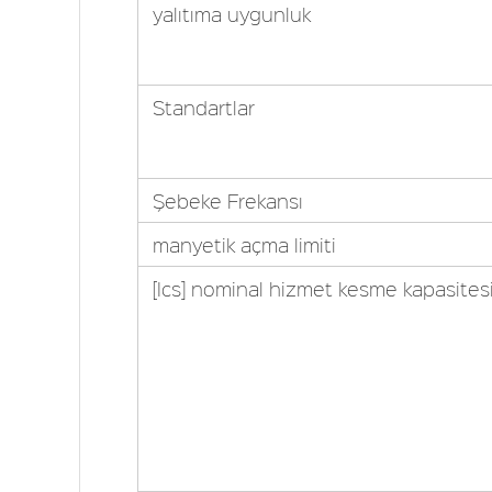
yalıtıma uygunluk
Standartlar
Şebeke Frekansı
manyetik açma limiti
[Ics] nominal hizmet kesme kapasites