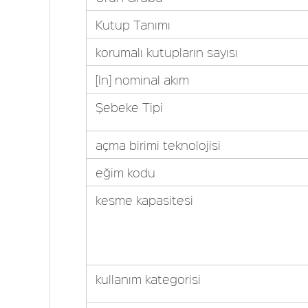
Kutup Tanımı
korumalı kutupların sayısı
[In] nominal akım
Şebeke Tipi
açma birimi teknolojisi
eğim kodu
kesme kapasitesi
kullanım kategorisi