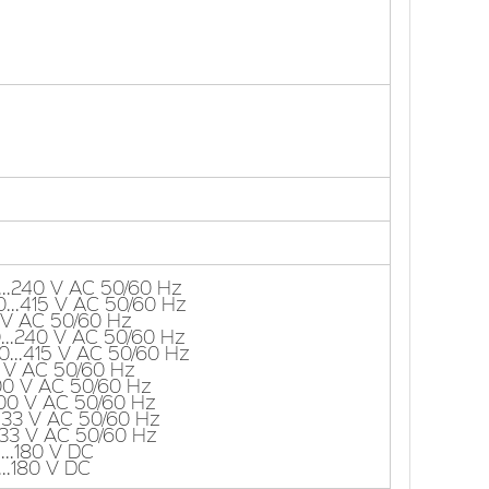
...240 V AC 50/60 Hz
...415 V AC 50/60 Hz
 V AC 50/60 Hz
...240 V AC 50/60 Hz
0...415 V AC 50/60 Hz
 V AC 50/60 Hz
00 V AC 50/60 Hz
400 V AC 50/60 Hz
.133 V AC 50/60 Hz
.133 V AC 50/60 Hz
...180 V DC
..180 V DC