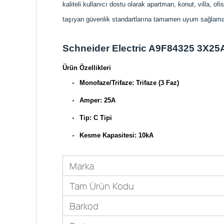
kaliteli kullanıcı dostu olarak apartman, konut, villa, ofi
taşıyan güvenlik standartlarına tamamen uyum sağlama
Schneider Electric A9F84325 3X25A
Ürün Özellikleri
Monofaze/Trifaze: Trifaze (3 Faz)
Amper: 25A
Tip: C Tipi
Kesme Kapasitesi: 10kA
Marka
Tam Ürün Kodu
Barkod