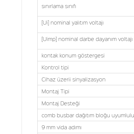
sınırlama sınıfı
[Ui] nominal yalıtım voltajı
[Uimp] nominal darbe dayanım voltajı
kontak konum göstergesi
Kontrol tipi
Cihaz üzerii sinyalizasyon
Montaj Tipi
Montaj Desteği
comb busbar dağıtım bloğu uyumlul
9 mm vida adımı