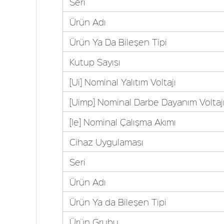
Seri
Ürün Adı
Ürün Ya Da Bileşen Tipi
Kutup Sayısı
[Ui] Nominal Yalıtım Voltajı
[Uimp] Nominal Darbe Dayanım Voltaj
[Ie] Nominal Çalışma Akımı
Cihaz Uygulaması
Seri
Ürün Adı
Ürün Ya da Bileşen Tipi
Ürün Grubu