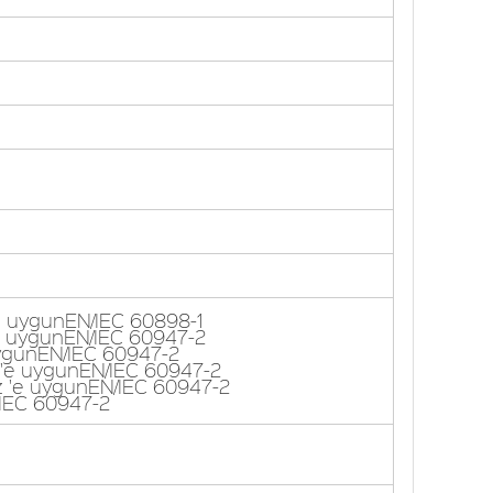
e uygunEN/IEC 60898-1
 'e uygunEN/IEC 60947-2
uygunEN/IEC 60947-2
z 'e uygunEN/IEC 60947-2
Hz 'e uygunEN/IEC 60947-2
/IEC 60947-2