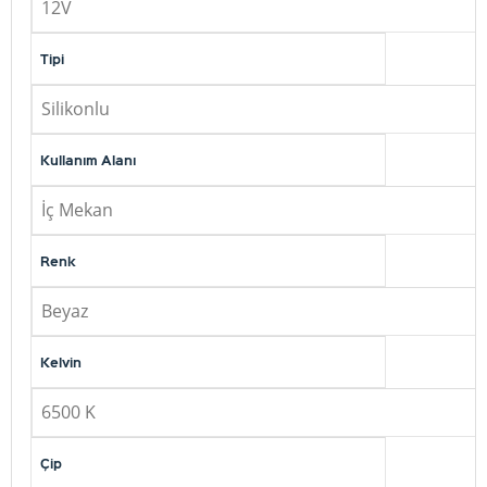
12V
Tipi
Silikonlu
Kullanım Alanı
İç Mekan
Renk
Beyaz
Kelvin
6500 K
Çip