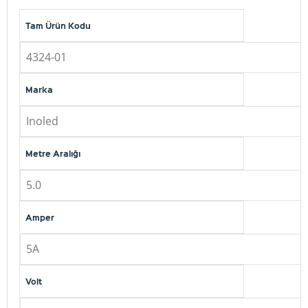
Tam Ürün Kodu
4324-01
Marka
Inoled
Metre Aralığı
5.0
Amper
5A
Volt