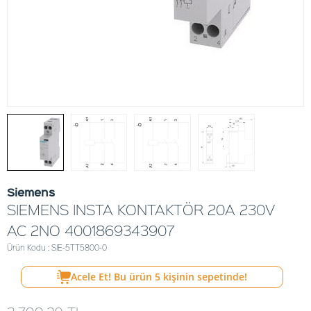
Siemens
SIEMENS INSTA KONTAKTÖR 20A 230V
AC 2NO 4001869343907
Ürün Kodu : SIE-5TT5800-0
Acele Et! Bu ürün
5
kişinin sepetinde!