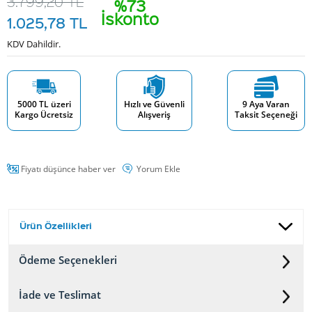
3.799,20
TL
%73
İskonto
1.025,78
TL
KDV Dahildir.
5000 TL üzeri
Hızlı ve Güvenli
9 Aya Varan
Kargo Ücretsiz
Alışveriş
Taksit Seçeneği
Fiyatı düşünce haber ver
Yorum Ekle
Ürün Özellikleri
Ödeme Seçenekleri
İade ve Teslimat