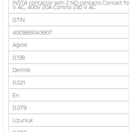
INSTA contactor with 2 NO contacts Contact for
V AC, 400V 20A Control 230 V AC
GTIN
4001869343907
Ağırlık
0.138
Derinlik
0.021
En
0.079
Uzunluk