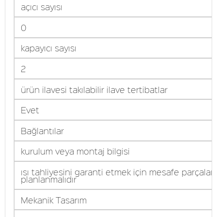
açıcı sayısı
0
kapayıcı sayısı
2
ürün ilavesi takılabilir ilave tertibatlar
Evet
Bağlantılar
kurulum veya montaj bilgisi
ısı tahliyesini garanti etmek için mesafe parçaları
planlanmalıdır
Mekanik Tasarım