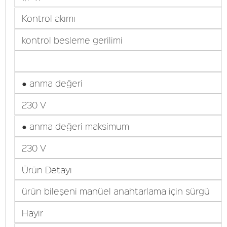
Kontrol akımı
kontrol besleme gerilimi
● anma değeri
230 V
● anma değeri maksimum
230 V
Ürün Detayı
ürün bileşeni manüel anahtarlama için sürgü
Hayir