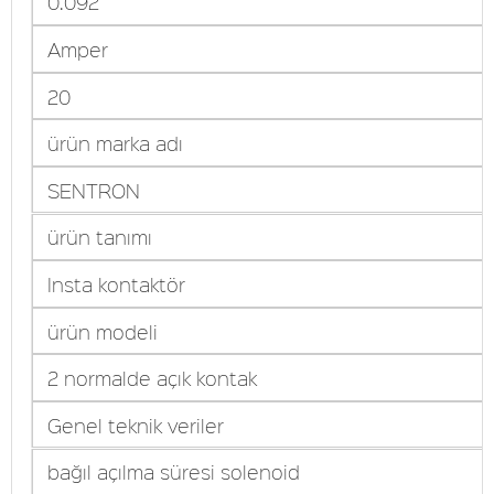
0.092
Amper
20
ürün marka adı
SENTRON
ürün tanımı
Insta kontaktör
ürün modeli
2 normalde açık kontak
Genel teknik veriler
bağıl açılma süresi solenoid