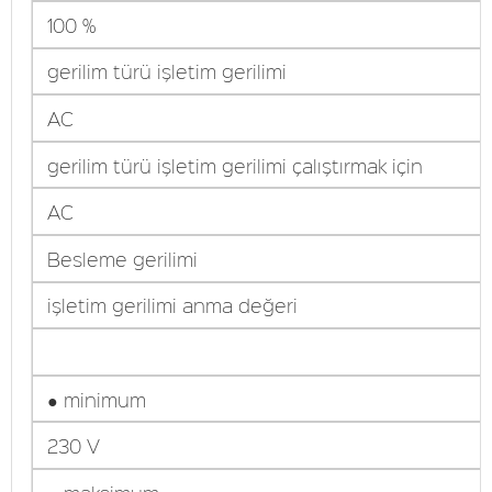
100 %
gerilim türü işletim gerilimi
AC
gerilim türü işletim gerilimi çalıştırmak için
AC
Besleme gerilimi
işletim gerilimi anma değeri
● minimum
230 V