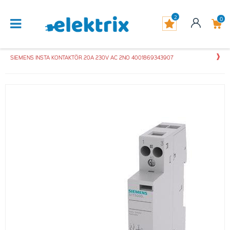
2
0
SIEMENS INSTA KONTAKTÖR 20A 230V AC 2NO 4001869343907