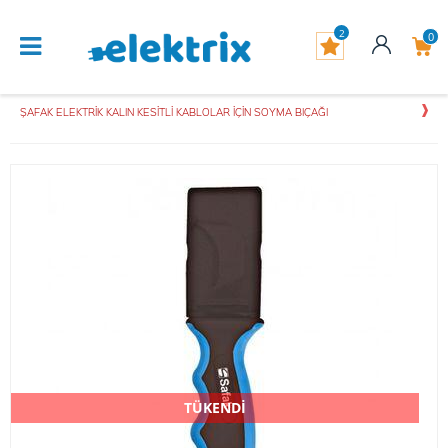
2
0
ŞAFAK ELEKTRİK KALIN KESİTLİ KABLOLAR İÇİN SOYMA BIÇAĞI
TÜKENDİ