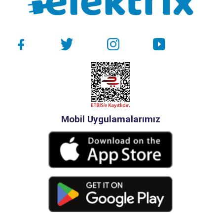
Mobil Uygulamalarımız