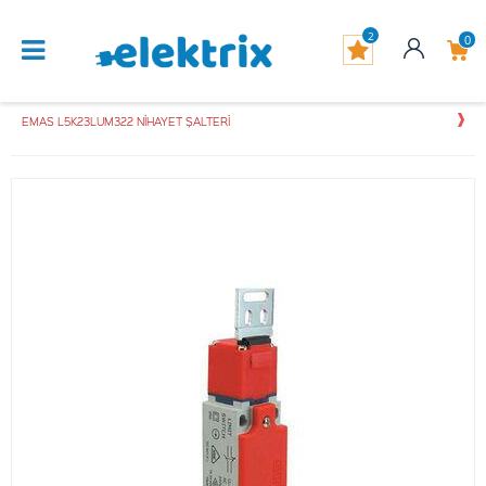
2
0
EMAS L5K23LUM322 NİHAYET ŞALTERİ