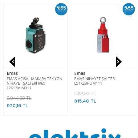
%55
%55
İskonto
İskonto
Emas
Emas
EMAS AÇISAL MAKARA TEK YÖN
EMAS NİHAYET ŞALTERİ
NİHAYET ŞALTERİ IP65
L51K23HUM111
L2K13MIM311
1.812,00 TL
2.044,80 TL
815,40 TL
920,16 TL