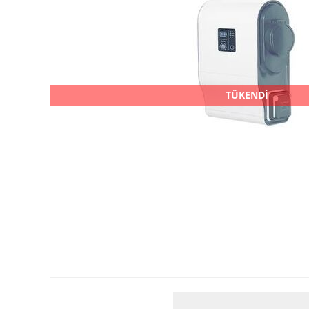
TÜKENDİ