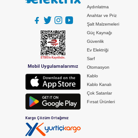
Aydınlatma
Anahtar ve Priz
Şalt Malzemeleri
Güç Kaynağı
Güvenlik
Ev Elektriği
Sarf
Mobil Uygulamalarımız
Otomasyon
Kablo
Kablo Kanalı
Çok Satanlar
Fırsat Ürünleri
Kargo Çözüm Ortağımız