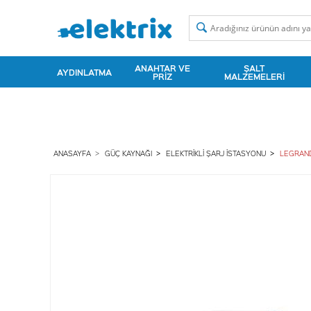
ANAHTAR VE
ŞALT
AYDINLATMA
PRIZ
MALZEMELERI
ANASAYFA
GÜÇ KAYNAĞI
ELEKTRIKLI ŞARJ İSTASYONU
LEGRAND