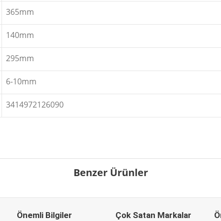
365mm
140mm
295mm
6-10mm
3414972126090
Benzer Ürünler
Önemli Bilgiler
Çok Satan Markalar
Ö