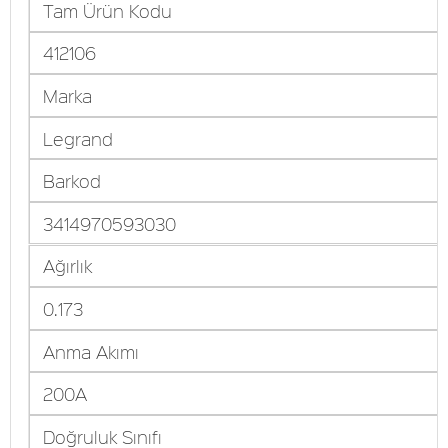
Tam Ürün Kodu
412106
Marka
Legrand
Barkod
3414970593030
Ağırlık
0.173
Anma Akımı
200A
Doğruluk Sınıfı