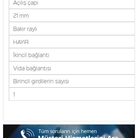
Açılış çapı
21 mm
Bakır raylı
HAYIR
İkincil bağlantı
Vida bağlantısı
Birincil girdilerin sayısı
1