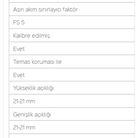
Aşırı akım sınırlayıcı faktör
FS 5
Kalibre edilmiş
Evet
Temas koruması ile
Evet
Yükseklik açıklığı
21-21 mm
Genişlik açıklığı
21-21 mm