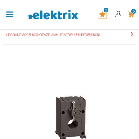
2
0
LEGRAND 200/5 MONOFAZE AKIM TRAFOSU 3414970593030