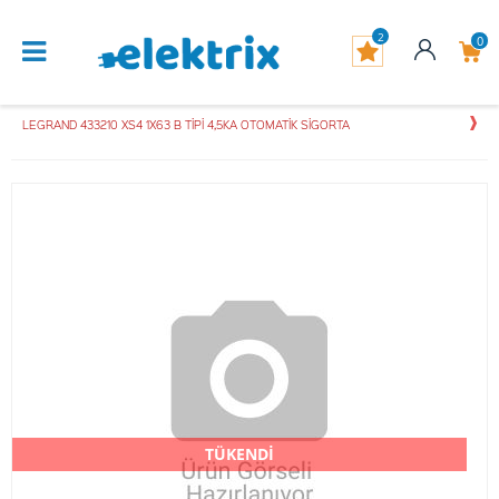
2
0
LEGRAND 433210 XS4 1X63 B TİPİ 4,5KA OTOMATİK SİGORTA
TÜKENDİ