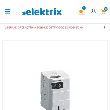
2
0
LEGRAND DPX3 AÇTIRMA BOBİNİ 200/277VAC/DC 3245064210164