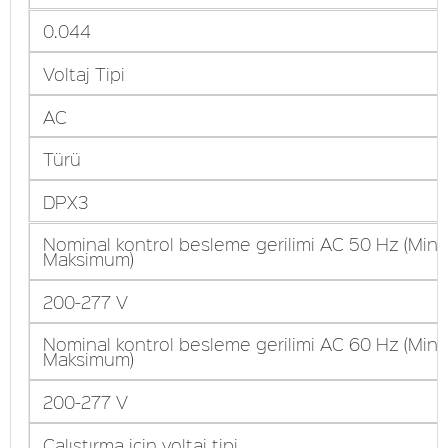
0.044
Voltaj Tipi
AC
Türü
DPX3
Nominal kontrol besleme gerilimi AC 50 Hz (Min
Maksimum)
200-277 V
Nominal kontrol besleme gerilimi AC 60 Hz (Min
Maksimum)
200-277 V
Çalıştırma için voltaj tipi