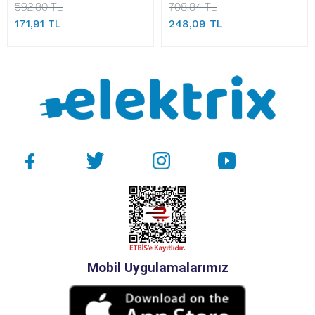
592,80 TL
708,84 TL
171,91 TL
248,09 TL
Mobil Uygulamalarımız