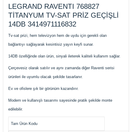
LEGRAND RAVENTI 768827
TİTANYUM TV-SAT PRİZ GEÇİŞLİ
14DB 3414971116832
Tv-sat prizi, hem televizyon hem de uydu için gerekli olan
bağlantıyı sağlayarak kesintisiz yayın keyfi sunar.
14DB özelliğinde olan ürün, sinyali ileterek kaliteli kullanım sağlar.
Çerçevesiz olarak satılır ve aynı zamanda diğer Raventi serisi
ürünleri ile uyumlu olacak şekilde tasarlanır.
Ev ve ofislere şık bir görünüm kazandırır.
Modern ve kullanışlı tasarımı sayesinde pratik şekilde monte
edilebilir.
Tam Ürün Kodu