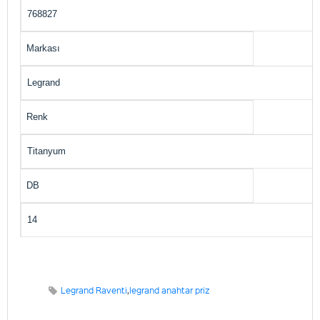
768827
Markası
Legrand
Renk
Titanyum
DB
14
Legrand Raventi
,
legrand anahtar priz