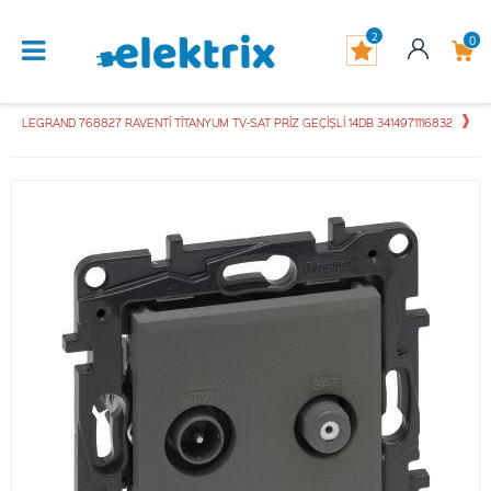
2
0
LEGRAND 768827 RAVENTİ TİTANYUM TV-SAT PRİZ GEÇİŞLİ 14DB 3414971116832