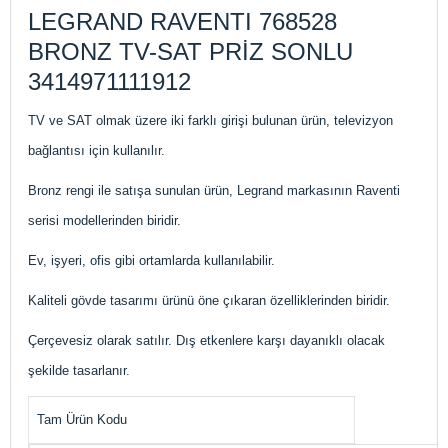
LEGRAND RAVENTI 768528
BRONZ TV-SAT PRİZ SONLU
3414971111912
TV ve SAT olmak üzere iki farklı girişi bulunan ürün, televizyon
bağlantısı için kullanılır.
Bronz rengi ile satışa sunulan ürün, Legrand markasının Raventi
serisi modellerinden biridir.
Ev, işyeri, ofis gibi ortamlarda kullanılabilir.
Kaliteli gövde tasarımı ürünü öne çıkaran özelliklerinden biridir.
Çerçevesiz olarak satılır. Dış etkenlere karşı dayanıklı olacak
şekilde tasarlanır.
Tam Ürün Kodu