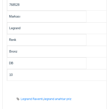
768528
Markası
Legrand
Renk
Bronz
DB
10
Legrand Raventi
,
legrand anahtar priz