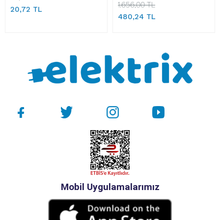
1.656,00 TL
20,72 TL
480,24 TL
Mobil Uygulamalarımız