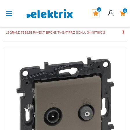
2
0
LEGRAND 768528 RAVENTİ BRONZ TV-SAT PRİZ SONLU 3414971111912