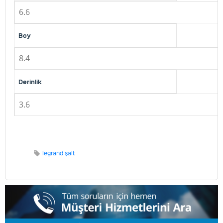
6.6
Boy
8.4
Derinlik
3.6
legrand şalt