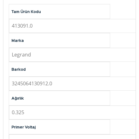
Tam Ürün Kodu
413091.0
Marka
Legrand
Barkod
3245064130912.0
Ağırlık
0.325
Primer Voltaj