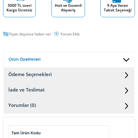
5000 TL üzeri
Hızlı ve Güvenli
9 Aya Varan
Kargo Ücretsiz
Alışveriş
Taksit Seçeneği
Fiyatı düşünce haber ver
Yorum Ekle
Ürün Özellikleri
Ödeme Seçenekleri
İade ve Teslimat
Yorumlar (0)
Tam Ürün Kodu