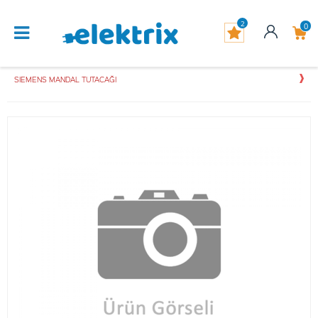
2
0
SIEMENS MANDAL TUTACAĞI