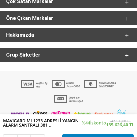
Çok Satan Markalar
Öne Çıkan Markalar
Hakkımızda
Grup Şirketler
MAVIGARD ML1233 ADRESLİ YANGIN
242.190,00 TL
%44
İskonto
135.626,40 TL
ALARM SANTRALİ 381 ...