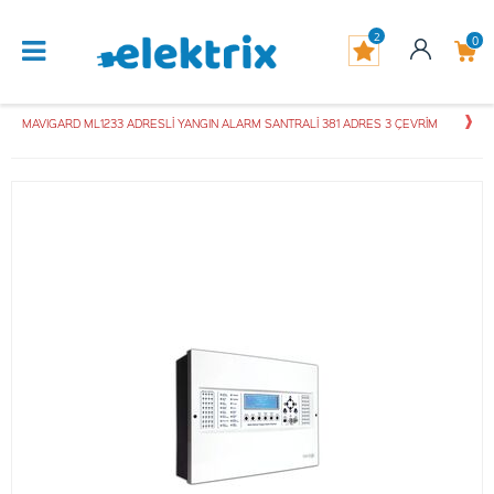
2
0
MAVIGARD ML1233 ADRESLİ YANGIN ALARM SANTRALİ 381 ADRES 3 ÇEVRİM