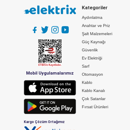
Kategoriler
Aydınlatma
Anahtar ve Priz
Şalt Malzemeleri
Güç Kaynağı
Güvenlik
Ev Elektriği
Sarf
Mobil Uygulamalarımız
Otomasyon
Kablo
Kablo Kanalı
Çok Satanlar
Fırsat Ürünleri
Kargo Çözüm Ortağımız