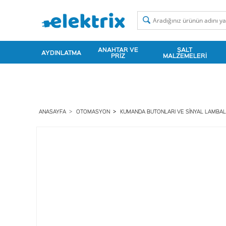
ANAHTAR VE
ŞALT
AYDINLATMA
PRIZ
MALZEMELERI
ANASAYFA
OTOMASYON
KUMANDA BUTONLARI VE SINYAL LAMBAL