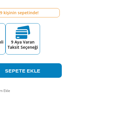
9
kişinin sepetinde!
li
9 Aya Varan
Taksit Seçeneği
SEPETE EKLE
m Ekle