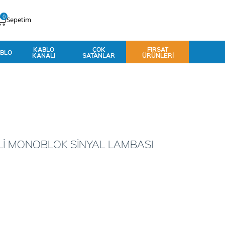
0
Sepetim
KABLO
ÇOK
FIRSAT
BLO
KANALI
SATANLAR
ÜRÜNLERI
Lİ MONOBLOK SİNYAL LAMBASI