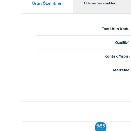
Ürün Özellikleri
Ödeme Seçenekleri
Tam Ürün Kodu
Özellik-1
Kontak Yapısı
Malzeme
%55
İskonto