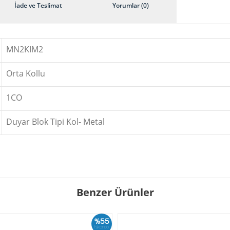
İade ve Teslimat
Yorumlar (0)
MN2KIM2
Orta Kollu
1CO
Duyar Blok Tipi Kol- Metal
Benzer Ürünler
%55
İskonto