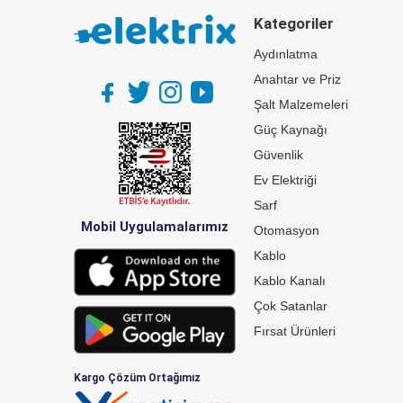
Kategoriler
Aydınlatma
Anahtar ve Priz
Şalt Malzemeleri
Güç Kaynağı
Güvenlik
Ev Elektriği
Sarf
Mobil Uygulamalarımız
Otomasyon
Kablo
Kablo Kanalı
Çok Satanlar
Fırsat Ürünleri
Kargo Çözüm Ortağımız