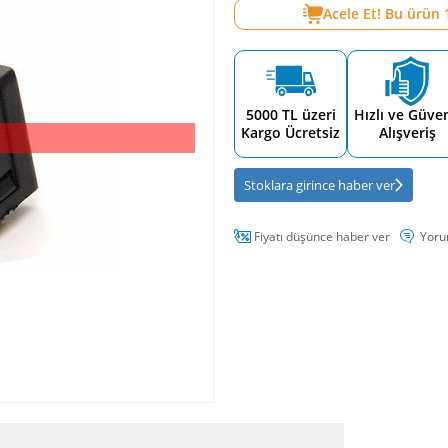
Acele Et! Bu ürün
5000 TL üzeri
Hızlı ve Güven
Kargo Ücretsiz
Alışveriş
Stoklara girince haber ver
Fiyatı düşünce haber ver
Yoru