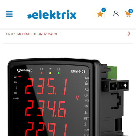
2
0
ENTES MULTİMETRE 3A+1V M4178