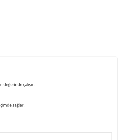
 değerinde çalışır.
içimde sağlar.