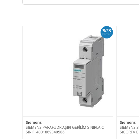
%73
İskonto
Siemens
Siemens
SIEMENS PARAFUDR AŞIRI GERİLİM SINIRLA C
SIEMENS 
SINIFI 4001869340586
SİGORTA E