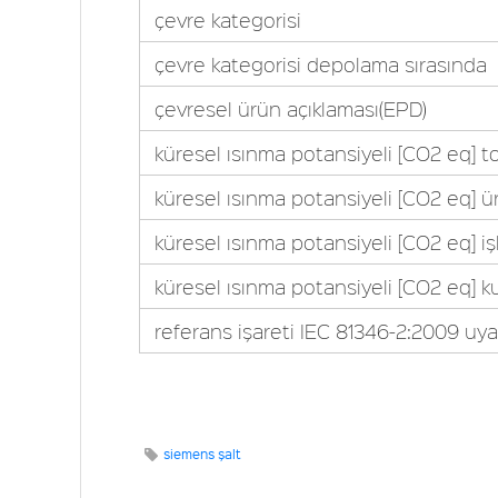
çevre kategorisi
çevre kategorisi depolama sırasında
çevresel ürün açıklaması(EPD)
küresel ısınma potansiyeli [CO2 eq] 
küresel ısınma potansiyeli [CO2 eq] 
küresel ısınma potansiyeli [CO2 eq] iş
küresel ısınma potansiyeli [CO2 eq] k
referans işareti IEC 81346-2:2009 uya
siemens şalt