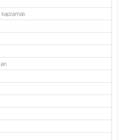
 kaplamalı
arı