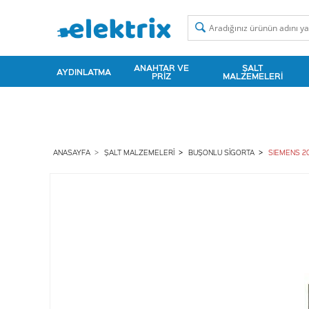
ANAHTAR VE
ŞALT
AYDINLATMA
PRIZ
MALZEMELERI
ANASAYFA
ŞALT MALZEMELERI
BUŞONLU SIGORTA
SIEMENS 20