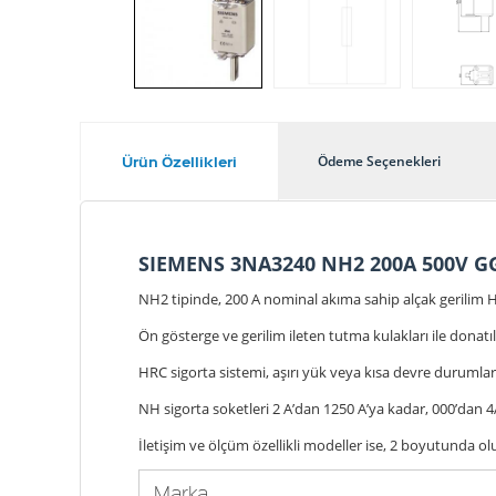
Ürün Özellikleri
Ödeme Seçenekleri
SIEMENS 3NA3240 NH2 200A 500V G
NH2 tipinde, 200 A nominal akıma sahip alçak gerilim HR
Ön gösterge ve gerilim ileten tutma kulakları ile donatıl
HRC sigorta sistemi, aşırı yük veya kısa devre durumla
NH sigorta soketleri 2 A’dan 1250 A’ya kadar, 000’dan 4
İletişim ve ölçüm özellikli modeller ise, 2 boyutunda ol
Marka