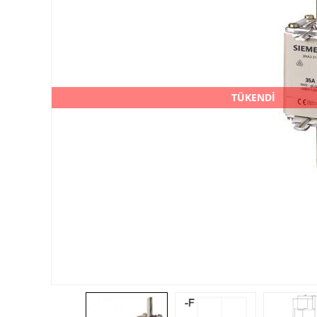
TÜKENDİ