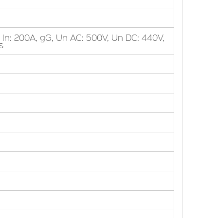
In: 200A, gG, Un AC: 500V, Un DC: 440V,
s