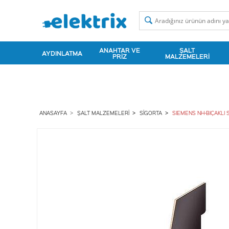
ANAHTAR VE
ŞALT
AYDINLATMA
PRIZ
MALZEMELERI
ANASAYFA
ŞALT MALZEMELERI
SIGORTA
SIEMENS NH-BIÇAKLI 