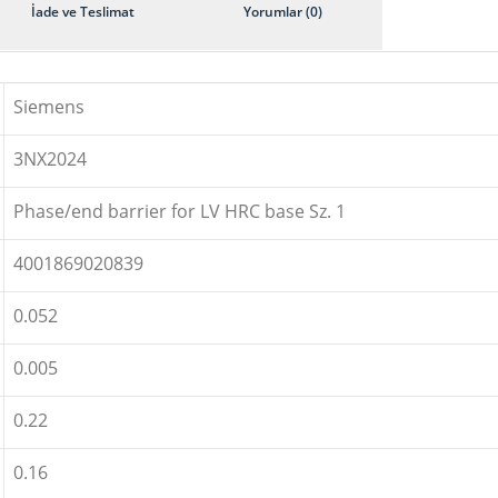
İade ve Teslimat
Yorumlar (0)
Siemens
3NX2024
Phase/end barrier for LV HRC base Sz. 1
4001869020839
0.052
0.005
0.22
0.16