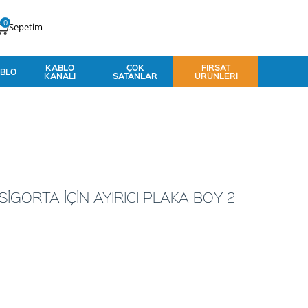
0
Sepetim
KABLO
ÇOK
FIRSAT
BLO
KANALI
SATANLAR
ÜRÜNLERI
SİGORTA İÇİN AYIRICI PLAKA BOY 2