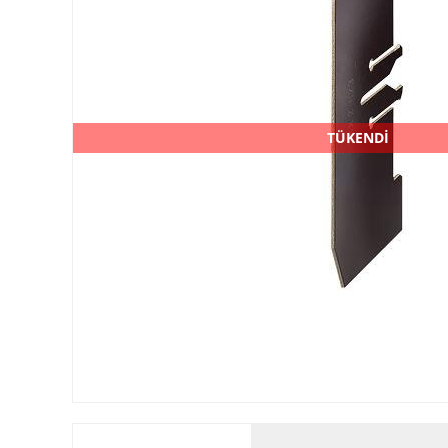
TÜKENDİ