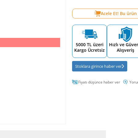
Acele Et! Bu ürün
5000 TL üzeri
Hızlı ve Güven
Kargo Ücretsiz
Alışveriş
Stoklara girince haber ver
Fiyatı düşünce haber ver
Yoru