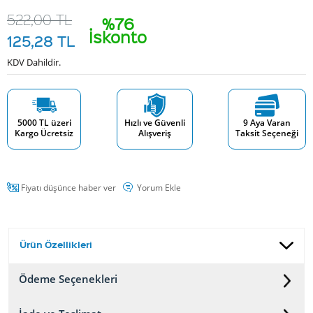
522,00
TL
%76
İskonto
125,28
TL
KDV Dahildir.
5000 TL üzeri
Hızlı ve Güvenli
9 Aya Varan
Kargo Ücretsiz
Alışveriş
Taksit Seçeneği
Fiyatı düşünce haber ver
Yorum Ekle
Ürün Özellikleri
Ödeme Seçenekleri