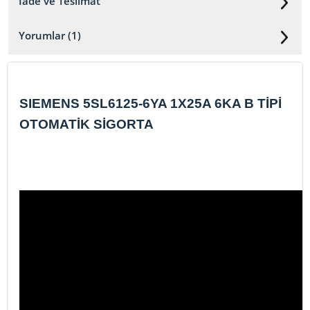
İade ve Teslimat
Yorumlar (1)
SIEMENS 5SL6125-6YA 1X25A 6KA B TİPİ
OTOMATİK SİGORTA