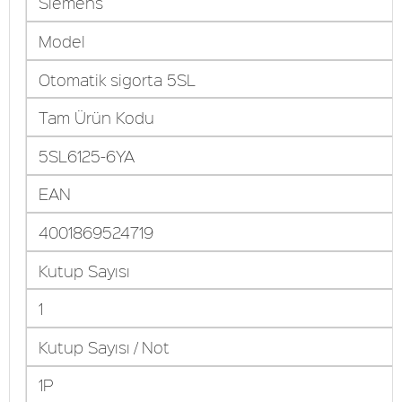
Siemens
Model
Otomatik sigorta 5SL
Tam Ürün Kodu
5SL6125-6YA
EAN
4001869524719
Kutup Sayısı
1
Kutup Sayısı / Not
1P