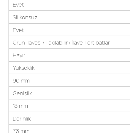
Evet
Silikonsuz
Evet
Ürün İlavesi / Takılabilir / İlave Tertibatlar
Hayır
Yükseklik
90 mm
Genişlik
18 mm
Derinlik
76 mm