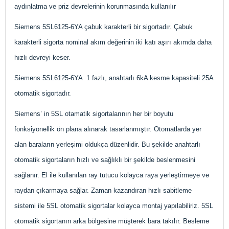
aydınlatma ve priz devrelerinin korunmasında kullanılır
Siemens 5SL6125-6YA çabuk karakterli bir sigortadır. Çabuk
karakterli sigorta nominal akım değerinin iki katı aşırı akımda daha
hızlı devreyi keser.
Siemens 5SL6125-6YA 1 fazlı, anahtarlı 6kA kesme kapasiteli 25A
otomatik sigortadır.
Siemens’ in 5SL otamatik sigortalarının her bir boyutu
fonksiyonellik ön plana alınarak tasarlanmıştır. Otomatlarda yer
alan baraların yerleşimi oldukça düzenlidir. Bu şekilde anahtarlı
otomatik sigortaların hızlı ve sağlıklı bir şekilde beslenmesini
sağlanır. El ile kullanılan ray tutucu kolayca raya yerleştirmeye ve
raydan çıkarmaya sağlar. Zaman kazandıran hızlı sabitleme
sistemi ile 5SL otomatik sigortalar kolayca montaj yapılabiliriz. 5SL
otomatik sigortanın arka bölgesine müşterek bara takılır. Besleme