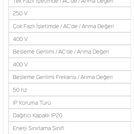
Tek Fazlı İşletimde / AC'de / Anma Değeri
250 V
Çok Fazlı İşletimde / AC'de / Anma Değeri
400 V
Besleme Gerilimi / AC'de / Anma Değeri
400 V
Besleme Gerilimi Frekansı / Anma Değeri
50 hz
IP Koruma Türü
Dağıtıcı Kapaklı IP20
Enerji Sınırlama Sınıfı