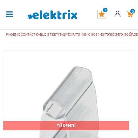
2
0
PHOENIX CONTACT KABLO ETİKETİ TAŞIYICI PATG 4/15 1013054 4017918013479 (500 ADE
TÜKENDİ