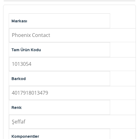
Markası
Phoenix Contact
Tam Ürün Kodu
1013054
Barkod
4017918013479
Renk
Şeffaf
Komponentler