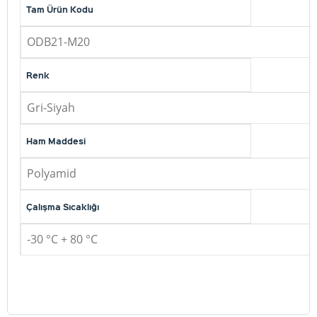
Tam Ürün Kodu
ODB21-M20
Renk
Gri-Siyah
Ham Maddesi
Polyamid
Çalışma Sıcaklığı
-30 °C + 80 °C