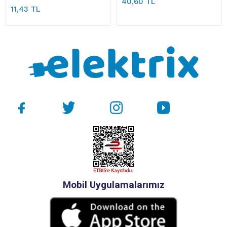
40,60 TL
11,43 TL
Mobil Uygulamalarımız