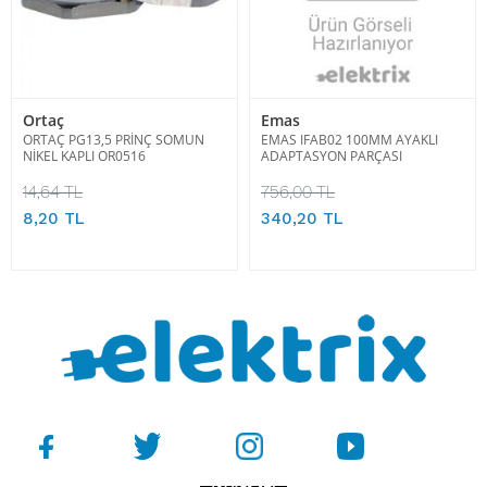
Ortaç
Emas
ORTAÇ PG13,5 PRİNÇ SOMUN
EMAS IFAB02 100MM AYAKLI
NİKEL KAPLI OR0516
ADAPTASYON PARÇASI
14,64 TL
756,00 TL
8,20 TL
340,20 TL