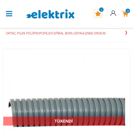
2
0
ORTAÇ PG29 POLİPROPOPİLEN SPİRAL BORU (SİYAH) (25M) OR0635
TÜKENDİ