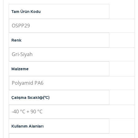
Tam Ürün Kodu
OSPP29
Renk
Gri-Siyah
Malzeme
Polyamid PA6
Çalışma Sıcaklığı(°C)
-40 °C + 90 °C
Kullanım Alanları