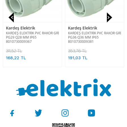
Kardeş Elektrik
Kardeş Elektrik
KARDEŞ ELEKTRİK PVC RAKOR GRİ
KARDEŞ ELEKTRİK PVC RAKOR GRİ
PG29 Q28 MM IP65
PG36 Q36 MM IP65
8010730009367
8010730009381
311,52 TL
353,76 TL
168,22 TL
191,03 TL