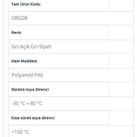
Tam Ürün Kodu
ORG08
Renk
Gri-Açık Gri-Siyah
Ham Maddesi
Polyamid PA6
Süreklı Isıya Direnci
-30 °C + 80 °C
Kısa süreli ısıya direnci
+150 °C