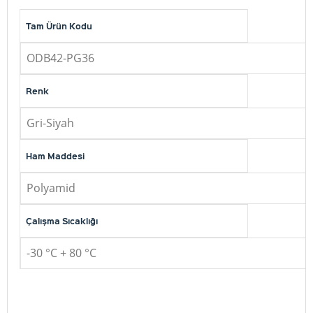
Tam Ürün Kodu
ODB42-PG36
Renk
Gri-Siyah
Ham Maddesi
Polyamid
Çalışma Sıcaklığı
-30 °C + 80 °C