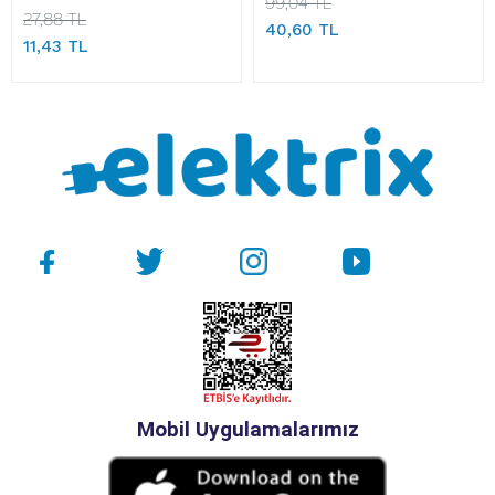
99,04 TL
27,88 TL
40,60 TL
11,43 TL
Mobil Uygulamalarımız