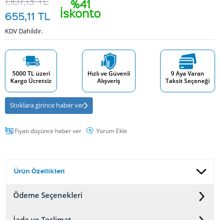
1.107,13
TL
%41
İskonto
655,11
TL
KDV Dahildir.
5000 TL üzeri
Hızlı ve Güvenli
9 Aya Varan
Kargo Ücretsiz
Alışveriş
Taksit Seçeneği
Stoklara girince haber ver
Fiyatı düşünce haber ver
Yorum Ekle
Ürün Özellikleri
Ödeme Seçenekleri
İade ve Teslimat