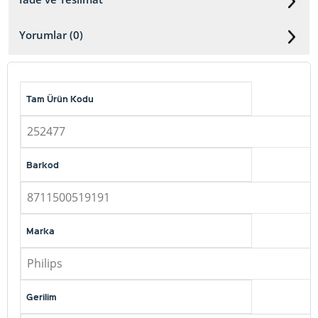
Yorumlar (0)
Tam Ürün Kodu
252477
Barkod
8711500519191
Marka
Philips
Gerilim