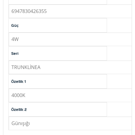
6947830426355
Güç
4W
Seri
TRUNKLİNEA
Özellik 1
4000K
Özellik 2
Günışığı