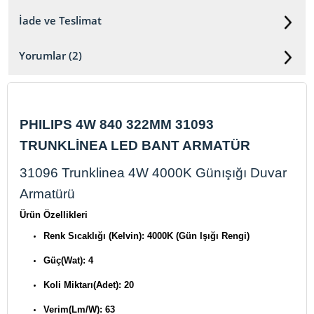
İade ve Teslimat
Yorumlar (2)
PHILIPS 4W 840 322MM 31093
TRUNKLİNEA LED BANT ARMATÜR
31096 Trunklinea 4W 4000K Günışığı Duvar
Armatürü
Ürün Özellikleri
Renk Sıcaklığı (Kelvin): 4000K (Gün Işığı Rengi)
Güç(Wat): 4
Koli Miktarı(Adet): 20
Verim(Lm/W): 63