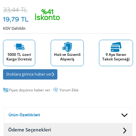
33,44
TL
%41
İskonto
19,79
TL
KDV Dahildir.
5000 TL üzeri
Hızlı ve Güvenli
9 Aya Varan
Kargo Ücretsiz
Alışveriş
Taksit Seçeneği
Stoklara girince haber ver
Fiyatı düşünce haber ver
Yorum Ekle
Ürün Özellikleri
Ödeme Seçenekleri