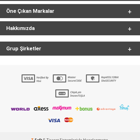
Öne Çıkan Markalar
Hakkımızda
Grup Şirketler
T
-Soft
E-Ticaret
Sistemleriyle Hazırlanmıştır.