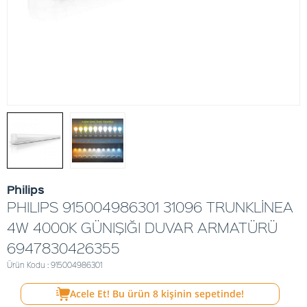
Philips
PHILIPS 915004986301 31096 TRUNKLİNEA
4W 4000K GÜNIŞIĞI DUVAR ARMATÜRÜ
6947830426355
Ürün Kodu : 915004986301
Acele Et! Bu ürün
8
kişinin sepetinde!