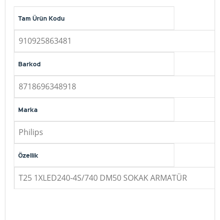
Tam Ürün Kodu
910925863481
Barkod
8718696348918
Marka
Philips
Özellik
T25 1XLED240-4S/740 DM50 SOKAK ARMATÜR