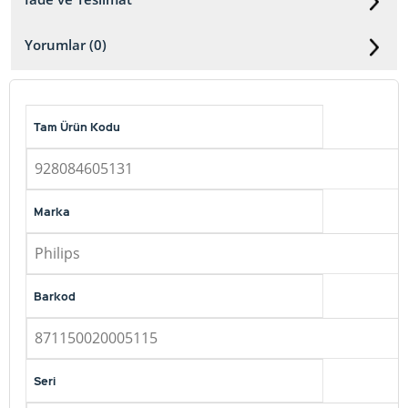
Yorumlar (0)
Tam Ürün Kodu
928084605131
Marka
Philips
Barkod
871150020005115
Seri