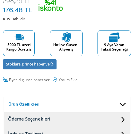
298,25
TL
%41
İskonto
176,48
TL
KDV Dahildir.
5000 TL üzeri
Hızlı ve Güvenli
9 Aya Varan
Kargo Ücretsiz
Alışveriş
Taksit Seçeneği
Stoklara girince haber ver
Fiyatı düşünce haber ver
Yorum Ekle
Ürün Özellikleri
Ödeme Seçenekleri
İade ve Teslimat