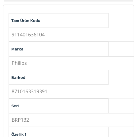
Tam Ürün Kodu
911401636104
Marka
Philips
Barkod
8710163319391
Seri
BRP132
Özellik 1