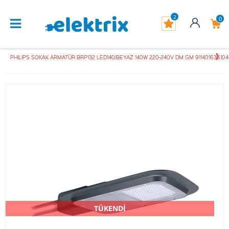
2
0
PHILIPS SOKAK ARMATÜR BRP132 LED140/BEYAZ 140W 220-240V DM GM 911401636104 
TÜKENDİ