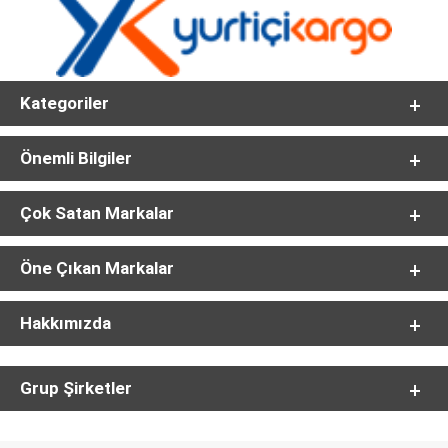
Kategoriler
Önemli Bilgiler
Çok Satan Markalar
Öne Çıkan Markalar
Hakkımızda
Grup Şirketler