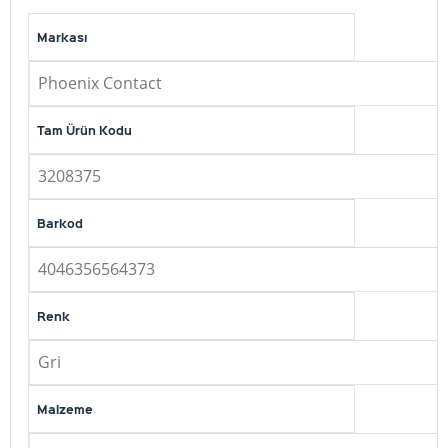
Markası
Phoenix Contact
Tam Ürün Kodu
3208375
Barkod
4046356564373
Renk
Gri
Malzeme