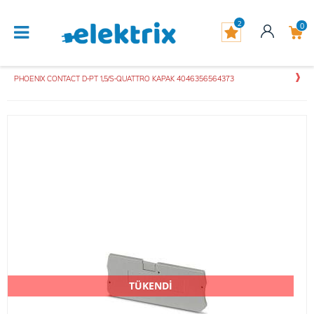
2
0
PHOENIX CONTACT D-PT 1,5/S-QUATTRO KAPAK 4046356564373
TÜKENDİ