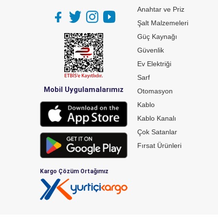
Anahtar ve Priz
Şalt Malzemeleri
Güç Kaynağı
Güvenlik
Ev Elektriği
Sarf
Mobil Uygulamalarımız
Otomasyon
Kablo
Kablo Kanalı
Çok Satanlar
Fırsat Ürünleri
Kargo Çözüm Ortağımız