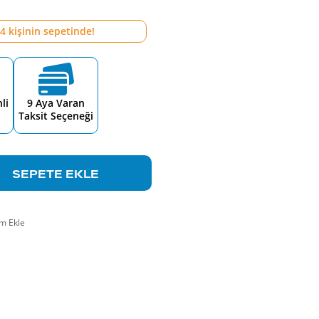
4
kişinin sepetinde!
li
9 Aya Varan
Taksit Seçeneği
SEPETE EKLE
m Ekle