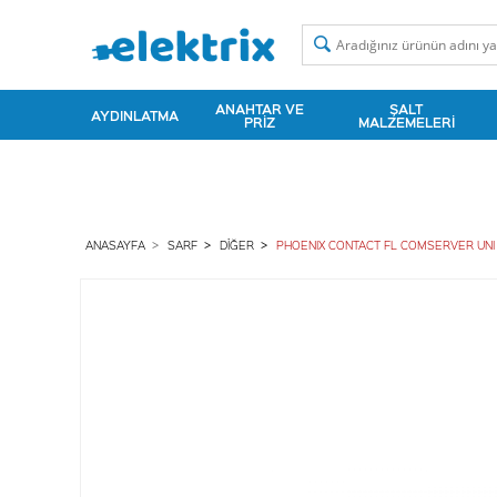
ANAHTAR VE
ŞALT
AYDINLATMA
PRIZ
MALZEMELERI
ANASAYFA
SARF
DIĞER
PHOENIX CONTACT FL COMSERVER UNI 