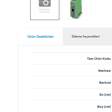
Ürün Özellikleri
Ödeme Seçenekleri
Tam Ürün Kodu
Markası
Barkod
En (cm)
Boy (cm)