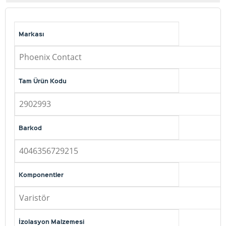
Markası
Phoenix Contact
Tam Ürün Kodu
2902993
Barkod
4046356729215
Komponentler
Varistör
İzolasyon Malzemesi