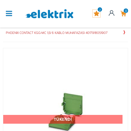
2
0
PHOENIX CONTACT KGG-MC 1,5/ 6 KABLO MUHAFAZASI 4017918051907
TÜKENDİ