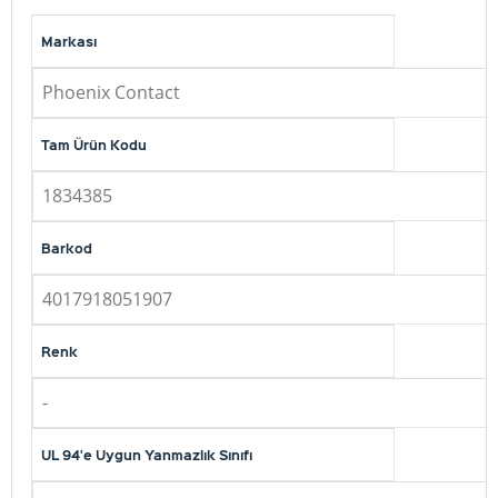
Markası
Phoenix Contact
Tam Ürün Kodu
1834385
Barkod
4017918051907
Renk
-
UL 94'e Uygun Yanmazlık Sınıfı