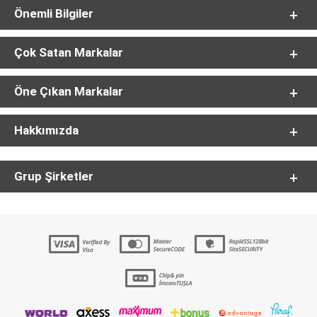
Önemli Bilgiler
Çok Satan Markalar
Öne Çıkan Markalar
Hakkımızda
Grup Şirketler