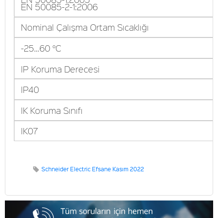
EN 50085-2-1:2006
Nominal Çalışma Ortam Sıcaklığı
-25…60 °C
IP Koruma Derecesi
IP40
IK Koruma Sınıfı
IK07
Schneider Electric Efsane Kasım 2022