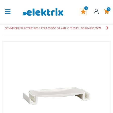
2
0
SCHNEIDER ELECTRIC PKS ULTRA 101X50 34 KABLO TUTUCU 8690495055174