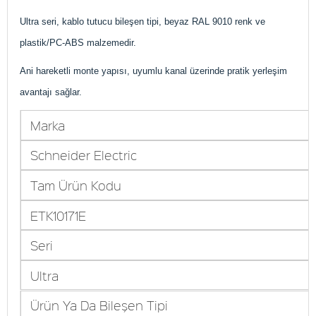
Ultra seri, kablo tutucu bileşen tipi, beyaz RAL 9010 renk ve
plastik/PC-ABS malzemedir.
Ani hareketli monte yapısı, uyumlu kanal üzerinde pratik yerleşim
avantajı sağlar.
Marka
Schneider Electric
Tam Ürün Kodu
ETK10171E
Seri
Ultra
Ürün Ya Da Bileşen Tipi