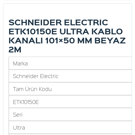
SCHNEIDER ELECTRIC
ETK10150E ULTRA KABLO
KANALI 101×50 MM BEYAZ
2M
Marka
Schneider Electric
Tam Ürün Kodu
ETK10150E
Seri
Ultra