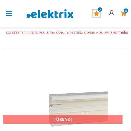
2
0
SCHNEIDER ELECTRIC PKS ULTRA KANAL YENI FORM 101X50MM 2M 8698150179800
TÜKENDİ