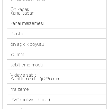
Ön kapak
Kanal tabanı
kanal malzemesi
Plastik
ön açıklık boyutu
75 mm
sabitleme modu
Vidayla sabit
Sabitleme deliği 230 mm
malzeme
PVC (polivinil klorür)