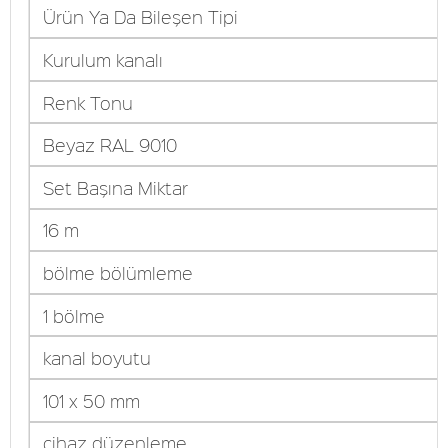
Ürün Ya Da Bileşen Tipi
Kurulum kanalı
Renk Tonu
Beyaz RAL 9010
Set Başına Miktar
16 m
bölme bölümleme
1 bölme
kanal boyutu
101 x 50 mm
cihaz düzenleme