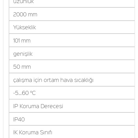
uzunluk
2000 mm
Yükseklik
101 mm
genişlik
50 mm
çalışma için ortam hava sıcaklığı
-5…60 °C
IP Koruma Derecesi
IP40
IK Koruma Sınıfı