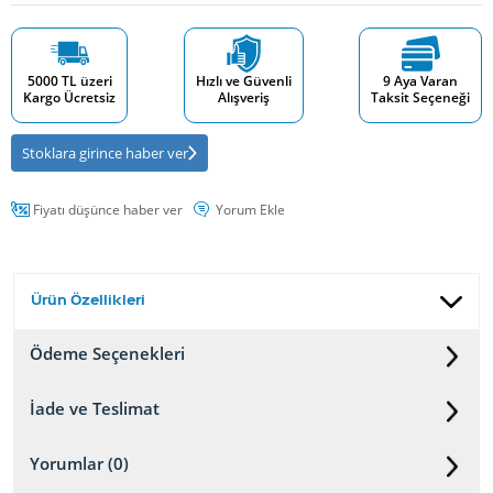
5000 TL üzeri
Hızlı ve Güvenli
9 Aya Varan
Kargo Ücretsiz
Alışveriş
Taksit Seçeneği
Stoklara girince haber ver
Fiyatı düşünce haber ver
Yorum Ekle
Ürün Özellikleri
Ödeme Seçenekleri
İade ve Teslimat
Yorumlar (0)