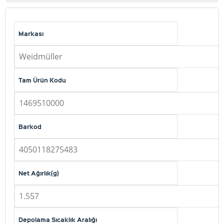
Markası
Weidmüller
Tam Ürün Kodu
1469510000
Barkod
4050118275483
Net Ağırlık(g)
1.557
Depolama Sıcaklık Aralığı