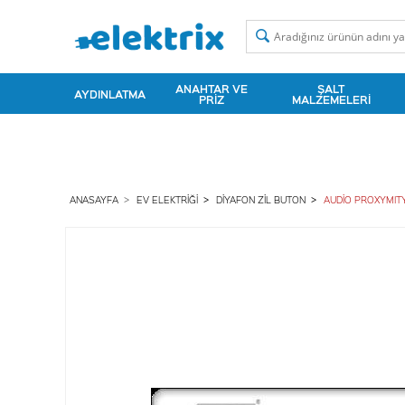
ANAHTAR VE
ŞALT
AYDINLATMA
PRIZ
MALZEMELERI
ANASAYFA
EV ELEKTRIĞI
DIYAFON ZIL BUTON
AUDİO PROXYMIT