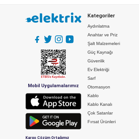
Kategoriler
Aydınlatma
Anahtar ve Priz
Şalt Malzemeleri
Güç Kaynağı
Güvenlik
Ev Elektriği
Sarf
Mobil Uygulamalarımız
Otomasyon
Kablo
Kablo Kanalı
Çok Satanlar
Fırsat Ürünleri
Kargo Çözüm Ortağımız