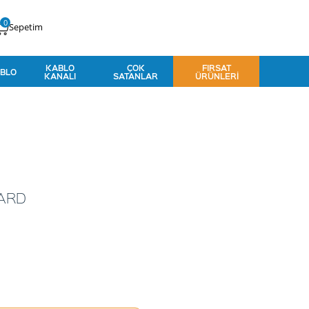
0
Sepetim
KABLO
ÇOK
FIRSAT
BLO
KANALI
SATANLAR
ÜRÜNLERI
CARD