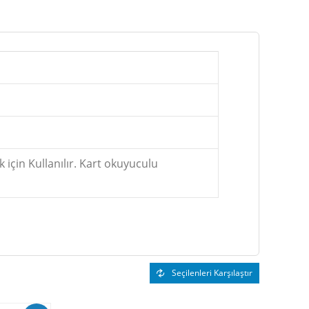
k için Kullanılır. Kart okuyuculu
Seçilenleri Karşılaştır