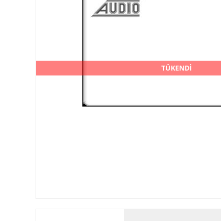
TÜKENDİ