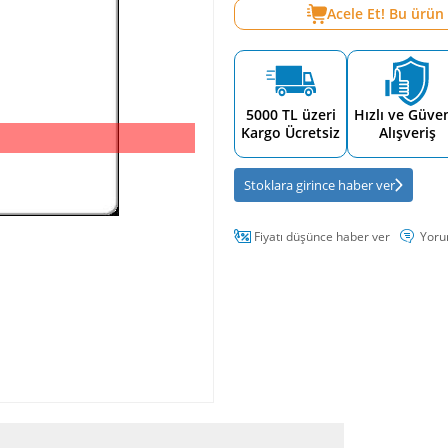
Acele Et! Bu ürün
5000 TL üzeri
Hızlı ve Güven
Kargo Ücretsiz
Alışveriş
Stoklara girince haber ver
Fiyatı düşünce haber ver
Yoru