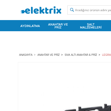
ANAHTAR VE
ŞALT
AYDINLATMA
PRIZ
MALZEMELERI
ANASAYFA
ANAHTAR VE PRIZ
SIVA ALTI ANAHTAR & PRIZ
LEGRAN