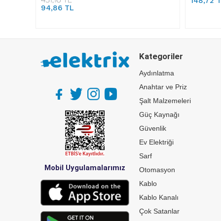
148,72 
94,86 TL
Kategoriler
Aydınlatma
Anahtar ve Priz
Şalt Malzemeleri
Güç Kaynağı
Güvenlik
Ev Elektriği
Sarf
Mobil Uygulamalarımız
Otomasyon
Kablo
Kablo Kanalı
Çok Satanlar