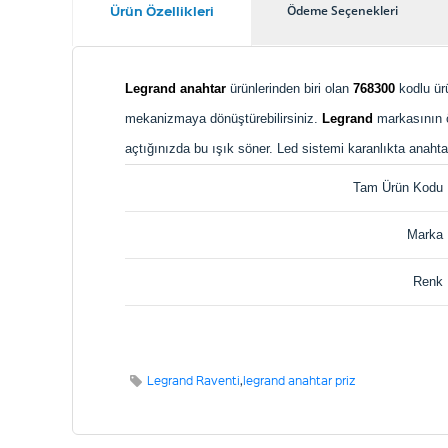
Ürün Özellikleri
Ödeme Seçenekleri
Legrand anahtar
ürünlerinden biri olan
768300
kodlu ürü
mekanizmaya dönüştürebilirsiniz.
Legrand
markasının öz
açtığınızda bu ışık söner. Led sistemi karanlıkta anahta
Tam Ürün Kodu
Marka
Renk
Legrand Raventi
,
legrand anahtar priz