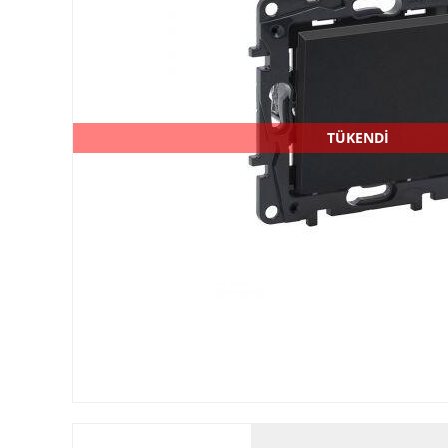
TÜKENDİ