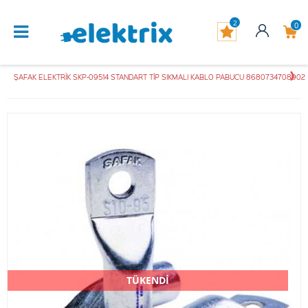
2
0
ŞAFAK ELEKTRİK SKP-09514 STANDART TİP SIKMALI KABLO PABUCU 8680734708902
TÜKENDİ