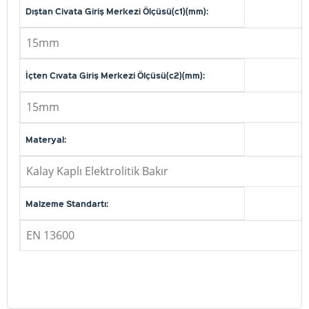
Dıştan Civata Giriş Merkezi Ölçüsü(c1)(mm):
15mm
İçten Cıvata Giriş Merkezi Ölçüsü(c2)(mm):
15mm
Materyal:
Kalay Kaplı Elektrolitik Bakır
Malzeme Standartı:
EN 13600