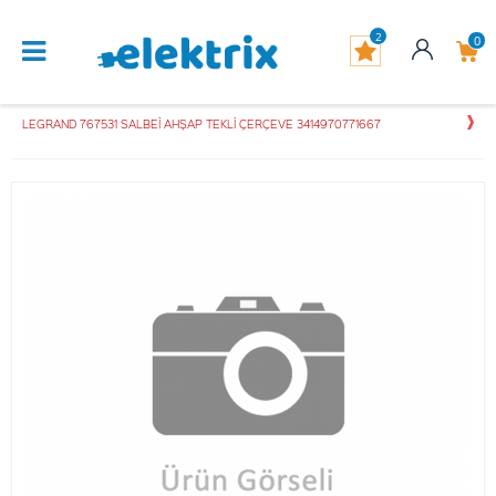
2
0
LEGRAND 767531 SALBEİ AHŞAP TEKLİ ÇERÇEVE 3414970771667