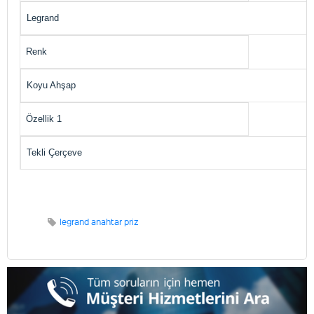
Legrand
Renk
Koyu Ahşap
Özellik 1
Tekli Çerçeve
legrand anahtar priz