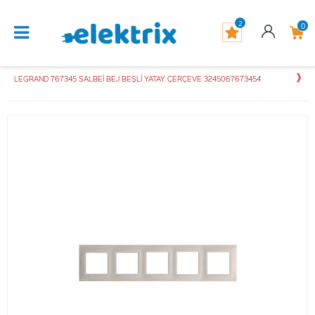
2
0
LEGRAND 767345 SALBEİ BEJ BEŞLİ YATAY ÇERÇEVE 3245067673454