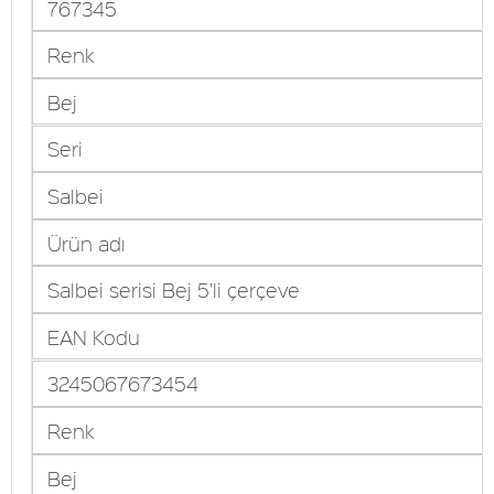
767345
Renk
Bej
Seri
Salbei
Ürün adı
Salbei serisi Bej 5'li çerçeve
EAN Kodu
3245067673454
Renk
Bej