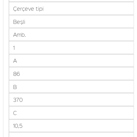
Çerçeve tipi
Beşli
Amb.
1
A
86
B
370
C
10,5