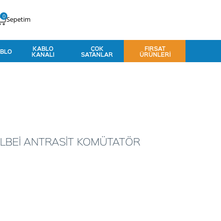
0
Sepetim
KABLO
ÇOK
FIRSAT
BLO
KANALI
SATANLAR
ÜRÜNLERI
LBEİ ANTRASİT KOMÜTATÖR