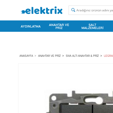
ANAHTAR VE
ŞALT
AYDINLATMA
PRIZ
MALZEMELERI
ANASAYFA
ANAHTAR VE PRIZ
SIVA ALTI ANAHTAR & PRIZ
LEGRA