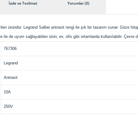
İade ve Teslimat
Yorumlar (0)
irilen üründür. Legrand Salbei antrasit rengi ile şık bir tasarım sunar. Göze hi
ve ile de uyum sağlayabilen ürün; ev, ofis gibi ortamlarda kullanılabilir. Çevre d
767306
Legrand
Antrasit
10A
250V