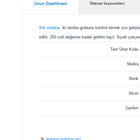
Ürün Özellikleri
Ödeme Seçenekleri
İkili anahtar
, iki lamba grubunu kontrol etmek için gelişt
edilir. 250 volt değerine kadar gerilim taşır. Siyah çerçe
Tam Ürün Kodu
Marka
Renk
Akım
Gerilim
legrand anahtar priz