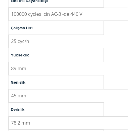
Elektrik Dayanıklılığı
100000 cycles için AC-3 -de 440 V
Çalışma Hızı
25 cyc/h
Yükseklik
89 mm
Genişlik
45 mm
Derinlik
78,2 mm