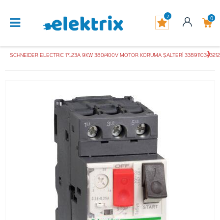
2
0
SCHNEIDER ELECTRIC 17..23A 9KW 380/400V MOTOR KORUMA ŞALTERİ 3389110343212