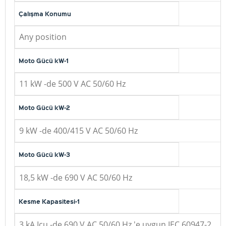
Çalışma Konumu
Any position
Moto Gücü kW-1
11 kW -de 500 V AC 50/60 Hz
Moto Gücü kW-2
9 kW -de 400/415 V AC 50/60 Hz
Moto Gücü kW-3
18,5 kW -de 690 V AC 50/60 Hz
Kesme Kapasitesi-1
3 kA Icu -de 690 V AC 50/60 Hz 'e uygun IEC 60947-2