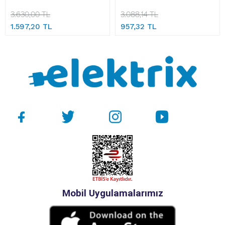
3.630,00 TL
3.088,14 TL
1.597,20 TL
957,32 TL
Mobil Uygulamalarımız