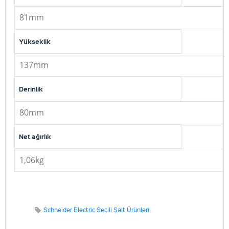
81mm
Yükseklik
137mm
Derinlik
80mm
Net ağırlık
1,06kg
Schneider Electric Seçili Şalt Ürünleri