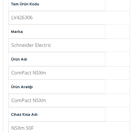
Tam Ürün Kodu
LV426306
Marka
Schneider Electric
Ürün Adı
ComPact NSXm
Ürün Aralığı
ComPact NSXm
Cihaz Kısa Adı
NSXm 50F