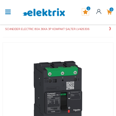
2
0
SCHNEIDER ELECTRIC 80A 36KA 3P KOMPAKT ŞALTER LV426306