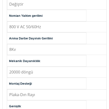
Değiştir
Nomian Yalıtım gerilimi
800 V AC 50/60Hz
Anma Darbe Dayınım Gerilimi
8Kv
Mekanik Dayanıklılık
20000 döngü
Montaj Desteği
Plaka-Dın Rayı
Genişlik