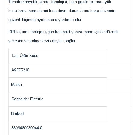
Termik-manyetik açma teknolojisi, hem gecikmeli aşırı yük
koşullarına hem de ani kısa devre durumlarına karşı devrenin
güvenli biçimde ayrılmasına yardımcı olur.
DIN rayına montaja uygun kompakt yapısı, pano içinde düzenli
yerleşim ve kolay servis erişimi sağlar.
Tam Ürün Kodu
A9F75210
Marka
Schneider Electric
Barkod
3606480080944.0