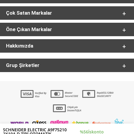
Çok Satan Markalar
Öne Çıkan Markalar
Hakkımızda
Grup Şirketler
SCHNEIDER ELECTRIC A9F75210
%56
İskonto
2X10A D TİPİ OTOMATİK ...