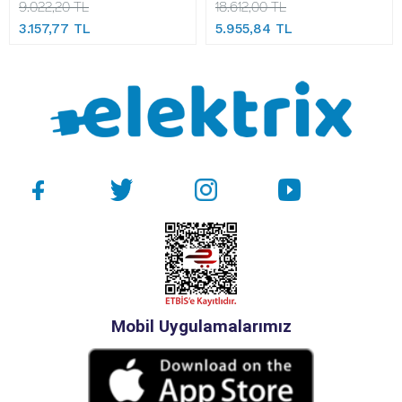
9.022,20 TL
18.612,00 TL
3.157,77 TL
5.955,84 TL
Mobil Uygulamalarımız