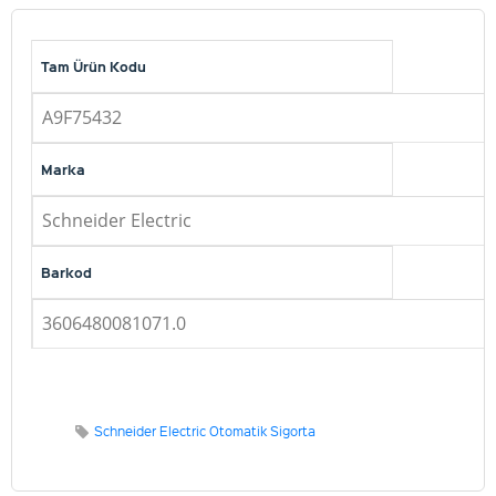
Tam Ürün Kodu
A9F75432
Marka
Schneider Electric
Barkod
3606480081071.0
Schneider Electric Otomatik Sigorta